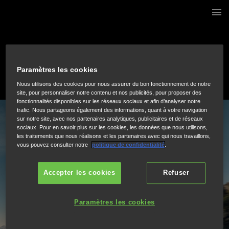
3 / 76
Paramètres les cookies
Nous utilisons des cookies pour nous assurer du bon fonctionnement de notre
site, pour personnaliser notre contenu et nos publicités, pour proposer des
fonctionnalités disponibles sur les réseaux sociaux et afin d’analyser notre
trafic. Nous partageons également des informations, quant à votre navigation
sur notre site, avec nos partenaires analytiques, publicitaires et de réseaux
sociaux. Pour en savoir plus sur les cookies, les données que nous utilisons,
les traitements que nous réalisons et les partenaires avec qui nous travaillons,
vous pouvez consulter notre
politique de confidentialité
.
Accepter les cookies
Refuser
Paramètres les cookies