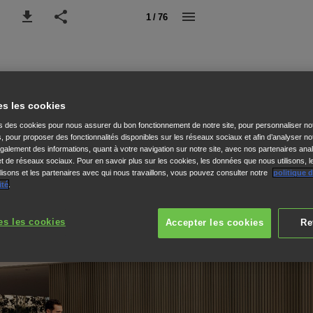
1 / 76
es les cookies
ns des cookies pour nous assurer du bon fonctionnement de notre site, pour personnaliser no
s, pour proposer des fonctionnalités disponibles sur les réseaux sociaux et afin d’analyser not
alement des informations, quant à votre navigation sur notre site, avec nos partenaires anal
 et de réseaux sociaux. Pour en savoir plus sur les cookies, les données que nous utilisons, l
isons et les partenaires avec qui nous travaillons, vous pouvez consulter notre
politique 
ité
.
es les cookies
Accepter les cookies
Re