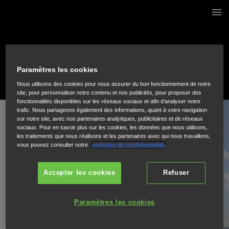
2 / 60
Paramètres les cookies
Nous utilisons des cookies pour nous assurer du bon fonctionnement de notre
site, pour personnaliser notre contenu et nos publicités, pour proposer des
fonctionnalités disponibles sur les réseaux sociaux et afin d’analyser notre
trafic. Nous partageons également des informations, quant à votre navigation
sur notre site, avec nos partenaires analytiques, publicitaires et de réseaux
sociaux. Pour en savoir plus sur les cookies, les données que nous utilisons,
les traitements que nous réalisons et les partenaires avec qui nous travaillons,
vous pouvez consulter notre
politique de confidentialité
.
Accepter les cookies
Refuser
Paramètres les cookies