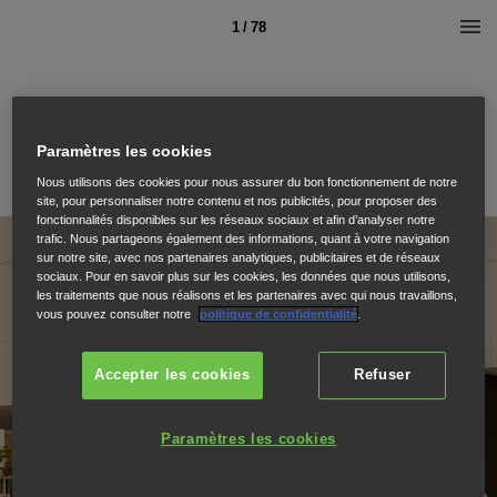
1 / 78
Paramètres les cookies
Nous utilisons des cookies pour nous assurer du bon fonctionnement de notre
site, pour personnaliser notre contenu et nos publicités, pour proposer des
fonctionnalités disponibles sur les réseaux sociaux et afin d’analyser notre
trafic. Nous partageons également des informations, quant à votre navigation
sur notre site, avec nos partenaires analytiques, publicitaires et de réseaux
sociaux. Pour en savoir plus sur les cookies, les données que nous utilisons,
les traitements que nous réalisons et les partenaires avec qui nous travaillons,
vous pouvez consulter notre
politique de confidentialité
.
Accepter les cookies
Refuser
Paramètres les cookies