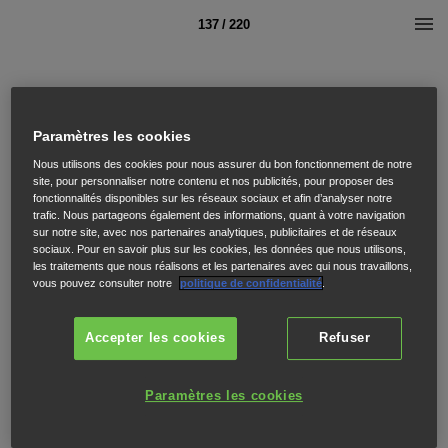
137 / 220
Paramètres les cookies
Nous utilisons des cookies pour nous assurer du bon fonctionnement de notre
site, pour personnaliser notre contenu et nos publicités, pour proposer des
fonctionnalités disponibles sur les réseaux sociaux et afin d’analyser notre
trafic. Nous partageons également des informations, quant à votre navigation
sur notre site, avec nos partenaires analytiques, publicitaires et de réseaux
sociaux. Pour en savoir plus sur les cookies, les données que nous utilisons,
les traitements que nous réalisons et les partenaires avec qui nous travaillons,
vous pouvez consulter notre
politique de confidentialité
.
Accepter les cookies
Refuser
Paramètres les cookies