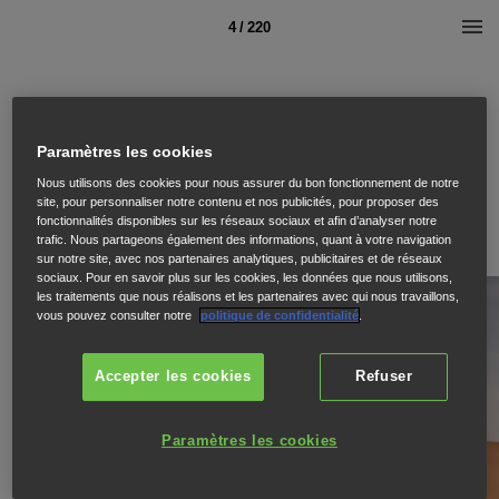
4 / 220
Paramètres les cookies
Nous utilisons des cookies pour nous assurer du bon fonctionnement de notre
site, pour personnaliser notre contenu et nos publicités, pour proposer des
fonctionnalités disponibles sur les réseaux sociaux et afin d’analyser notre
trafic. Nous partageons également des informations, quant à votre navigation
sur notre site, avec nos partenaires analytiques, publicitaires et de réseaux
sociaux. Pour en savoir plus sur les cookies, les données que nous utilisons,
les traitements que nous réalisons et les partenaires avec qui nous travaillons,
vous pouvez consulter notre
politique de confidentialité
.
Accepter les cookies
Refuser
Paramètres les cookies