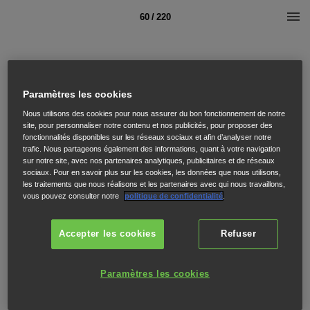
60 / 220
Paramètres les cookies
Nous utilisons des cookies pour nous assurer du bon fonctionnement de notre
site, pour personnaliser notre contenu et nos publicités, pour proposer des
fonctionnalités disponibles sur les réseaux sociaux et afin d’analyser notre
trafic. Nous partageons également des informations, quant à votre navigation
sur notre site, avec nos partenaires analytiques, publicitaires et de réseaux
sociaux. Pour en savoir plus sur les cookies, les données que nous utilisons,
les traitements que nous réalisons et les partenaires avec qui nous travaillons,
vous pouvez consulter notre
politique de confidentialité
.
Accepter les cookies
Refuser
Paramètres les cookies