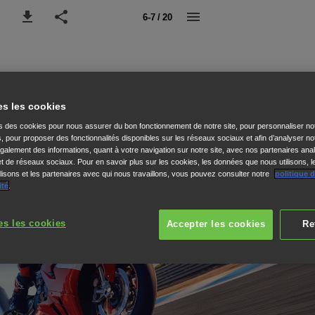
6-7 / 20
es les cookies
ns des cookies pour nous assurer du bon fonctionnement de notre site, pour personnaliser no
s, pour proposer des fonctionnalités disponibles sur les réseaux sociaux et afin d’analyser not
alement des informations, quant à votre navigation sur notre site, avec nos partenaires anal
 et de réseaux sociaux. Pour en savoir plus sur les cookies, les données que nous utilisons, l
isons et les partenaires avec qui nous travaillons, vous pouvez consulter notre
politique 
ité
.
es les cookies
Accepter les cookies
Re