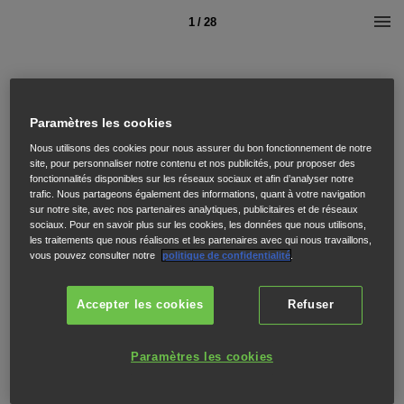
1 / 28
Paramètres les cookies
Nous utilisons des cookies pour nous assurer du bon fonctionnement de notre
site, pour personnaliser notre contenu et nos publicités, pour proposer des
fonctionnalités disponibles sur les réseaux sociaux et afin d’analyser notre
trafic. Nous partageons également des informations, quant à votre navigation
sur notre site, avec nos partenaires analytiques, publicitaires et de réseaux
sociaux. Pour en savoir plus sur les cookies, les données que nous utilisons,
les traitements que nous réalisons et les partenaires avec qui nous travaillons,
vous pouvez consulter notre
politique de confidentialité
.
Accepter les cookies
Refuser
Paramètres les cookies