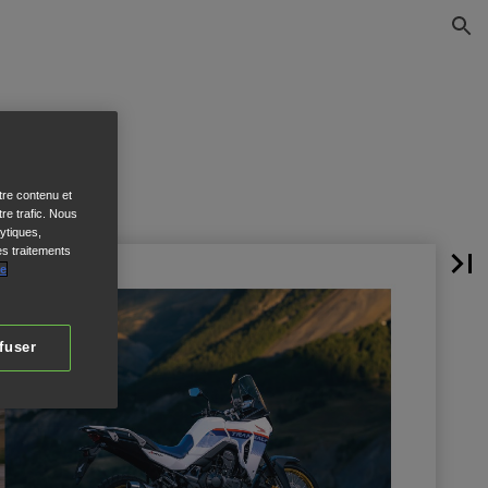
tre contenu et
re trafic. Nous
ytiques,
es traitements
de
fuser