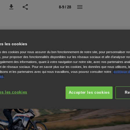
8-9 / 28
es les cookies
ns des cookies pour nous assurer du bon fonctionnement de notre site, pour personnaliser no
s, pour proposer des fonctionnalités disponibles sur les réseaux sociaux et afin d’analyser not
alement des informations, quant à votre navigation sur notre site, avec nos partenaires anal
 et de réseaux sociaux. Pour en savoir plus sur les cookies, les données que nous utilisons, l
isons et les partenaires avec qui nous travaillons, vous pouvez consulter notre
politique 
ité
.
es les cookies
Accepter les cookies
Re