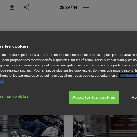
28-29 / 44
es les cookies
ns des cookies pour nous assurer du bon fonctionnement de notre site, pour personnaliser no
s, pour proposer des fonctionnalités disponibles sur les réseaux sociaux et afin d’analyser not
alement des informations, quant à votre navigation sur notre site, avec nos partenaires anal
 et de réseaux sociaux. Pour en savoir plus sur les cookies, les données que nous utilisons, l
isons et les partenaires avec qui nous travaillons, vous pouvez consulter notre
politique 
ité
.
es les cookies
Accepter les cookies
Re