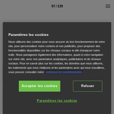
97 / 239
Paramètres les cookies
Nous utilisons des cookies pour nous assurer du bon fonctionnement de notre
site, pour personnaliser notre contenu et nos publicités, pour proposer des
fonctionnalités disponibles sur les réseaux sociaux et afin d’analyser notre
trafic. Nous partageons également des informations, quant à votre navigation
sur notre site, avec nos partenaires analytiques, publicitaires et de réseaux
sociaux. Pour en savoir plus sur les cookies, les données que nous utilisons,
les traitements que nous réalisons et les partenaires avec qui nous travaillons,
vous pouvez consulter notre
politique de confidentialité
.
Accepter les cookies
Refuser
Paramètres les cookies