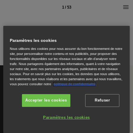
1 / 53
Paramètres les cookies
Nous utilisons des cookies pour nous assurer du bon fonctionnement de notre
site, pour personnaliser notre contenu et nos publicités, pour proposer des
fonctionnalités disponibles sur les réseaux sociaux et afin d’analyser notre
trafic. Nous partageons également des informations, quant à votre navigation
sur notre site, avec nos partenaires analytiques, publicitaires et de réseaux
sociaux. Pour en savoir plus sur les cookies, les données que nous utilisons,
les traitements que nous réalisons et les partenaires avec qui nous travaillons,
vous pouvez consulter notre
politique de confidentialité
.
Accepter les cookies
Refuser
Paramètres les cookies