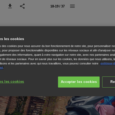
18-19 / 37
es les cookies
ns des cookies pour nous assurer du bon fonctionnement de notre site, pour personnaliser no
s, pour proposer des fonctionnalités disponibles sur les réseaux sociaux et afin d’analyser not
alement des informations, quant à votre navigation sur notre site, avec nos partenaires anal
 et de réseaux sociaux. Pour en savoir plus sur les cookies, les données que nous utilisons, l
isons et les partenaires avec qui nous travaillons, vous pouvez consulter notre
politique 
ité
.
es les cookies
Accepter les cookies
Re