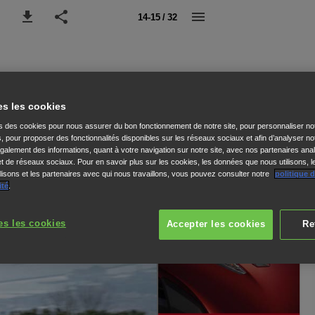
14-15 / 32
es les cookies
ns des cookies pour nous assurer du bon fonctionnement de notre site, pour personnaliser no
s, pour proposer des fonctionnalités disponibles sur les réseaux sociaux et afin d’analyser not
alement des informations, quant à votre navigation sur notre site, avec nos partenaires anal
 et de réseaux sociaux. Pour en savoir plus sur les cookies, les données que nous utilisons, l
isons et les partenaires avec qui nous travaillons, vous pouvez consulter notre
politique 
ité
.
es les cookies
Accepter les cookies
Re