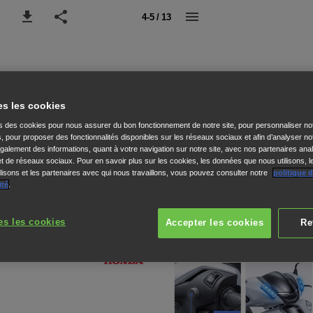
4-5 / 13
es les cookies
ns des cookies pour nous assurer du bon fonctionnement de notre site, pour personnaliser no
s, pour proposer des fonctionnalités disponibles sur les réseaux sociaux et afin d’analyser not
alement des informations, quant à votre navigation sur notre site, avec nos partenaires anal
 et de réseaux sociaux. Pour en savoir plus sur les cookies, les données que nous utilisons, l
isons et les partenaires avec qui nous travaillons, vous pouvez consulter notre
politique 
ité
.
es les cookies
Accepter les cookies
Re