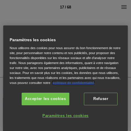
17 / 68
Paramètres les cookies
Nous utilisons des cookies pour nous assurer du bon fonctionnement de notre
site, pour personnaliser notre contenu et nos publicités, pour proposer des
fonctionnalités disponibles sur les réseaux sociaux et afin d’analyser notre
trafic. Nous partageons également des informations, quant à votre navigation
sur notre site, avec nos partenaires analytiques, publicitaires et de réseaux
sociaux. Pour en savoir plus sur les cookies, les données que nous utilisons,
les traitements que nous réalisons et les partenaires avec qui nous travaillons,
vous pouvez consulter notre
politique de confidentialité
.
Accepter les cookies
Refuser
Paramètres les cookies