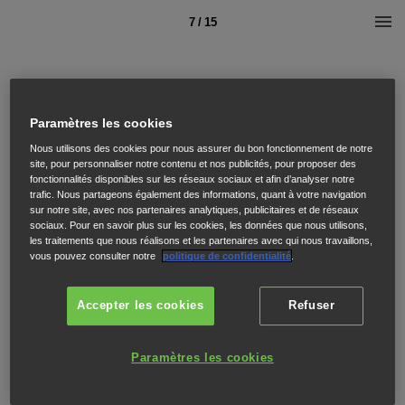
7 / 15
Paramètres les cookies
Nous utilisons des cookies pour nous assurer du bon fonctionnement de notre
site, pour personnaliser notre contenu et nos publicités, pour proposer des
fonctionnalités disponibles sur les réseaux sociaux et afin d’analyser notre
trafic. Nous partageons également des informations, quant à votre navigation
sur notre site, avec nos partenaires analytiques, publicitaires et de réseaux
sociaux. Pour en savoir plus sur les cookies, les données que nous utilisons,
les traitements que nous réalisons et les partenaires avec qui nous travaillons,
vous pouvez consulter notre
politique de confidentialité
.
Accepter les cookies
Refuser
Paramètres les cookies