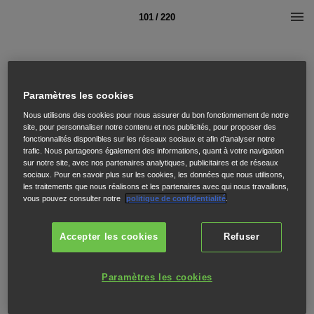
101 / 220
Paramètres les cookies
Nous utilisons des cookies pour nous assurer du bon fonctionnement de notre
site, pour personnaliser notre contenu et nos publicités, pour proposer des
fonctionnalités disponibles sur les réseaux sociaux et afin d’analyser notre
trafic. Nous partageons également des informations, quant à votre navigation
sur notre site, avec nos partenaires analytiques, publicitaires et de réseaux
sociaux. Pour en savoir plus sur les cookies, les données que nous utilisons,
les traitements que nous réalisons et les partenaires avec qui nous travaillons,
vous pouvez consulter notre
politique de confidentialité
.
Accepter les cookies
Refuser
Paramètres les cookies