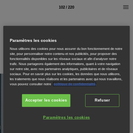
102 / 220
Paramètres les cookies
Nous utilisons des cookies pour nous assurer du bon fonctionnement de notre
site, pour personnaliser notre contenu et nos publicités, pour proposer des
fonctionnalités disponibles sur les réseaux sociaux et afin d’analyser notre
trafic. Nous partageons également des informations, quant à votre navigation
sur notre site, avec nos partenaires analytiques, publicitaires et de réseaux
sociaux. Pour en savoir plus sur les cookies, les données que nous utilisons,
les traitements que nous réalisons et les partenaires avec qui nous travaillons,
vous pouvez consulter notre
politique de confidentialité
.
Accepter les cookies
Refuser
Paramètres les cookies