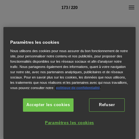
173 / 220
Paramètres les cookies
Nous utilisons des cookies pour nous assurer du bon fonctionnement de notre
site, pour personnaliser notre contenu et nos publicités, pour proposer des
fonctionnalités disponibles sur les réseaux sociaux et afin d’analyser notre
trafic. Nous partageons également des informations, quant à votre navigation
sur notre site, avec nos partenaires analytiques, publicitaires et de réseaux
sociaux. Pour en savoir plus sur les cookies, les données que nous utilisons,
les traitements que nous réalisons et les partenaires avec qui nous travaillons,
vous pouvez consulter notre
politique de confidentialité
.
Accepter les cookies
Refuser
Paramètres les cookies