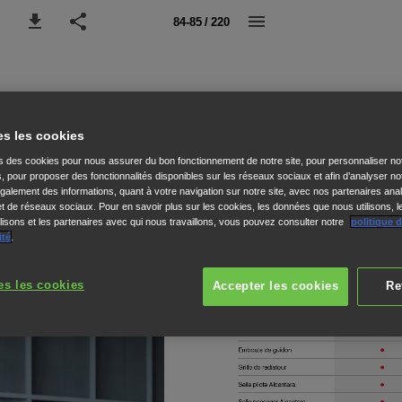
84-85 / 220
es les cookies
ns des cookies pour nous assurer du bon fonctionnement de notre site, pour personnaliser no
s, pour proposer des fonctionnalités disponibles sur les réseaux sociaux et afin d’analyser not
alement des informations, quant à votre navigation sur notre site, avec nos partenaires anal
 et de réseaux sociaux. Pour en savoir plus sur les cookies, les données que nous utilisons, l
isons et les partenaires avec qui nous travaillons, vous pouvez consulter notre
politique 
ité
.
es les cookies
Accepter les cookies
Re