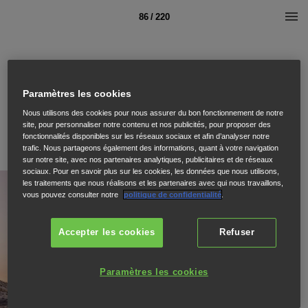
86 / 220
Paramètres les cookies
Nous utilisons des cookies pour nous assurer du bon fonctionnement de notre
site, pour personnaliser notre contenu et nos publicités, pour proposer des
fonctionnalités disponibles sur les réseaux sociaux et afin d’analyser notre
trafic. Nous partageons également des informations, quant à votre navigation
sur notre site, avec nos partenaires analytiques, publicitaires et de réseaux
sociaux. Pour en savoir plus sur les cookies, les données que nous utilisons,
les traitements que nous réalisons et les partenaires avec qui nous travaillons,
vous pouvez consulter notre
politique de confidentialité
.
Accepter les cookies
Refuser
Paramètres les cookies