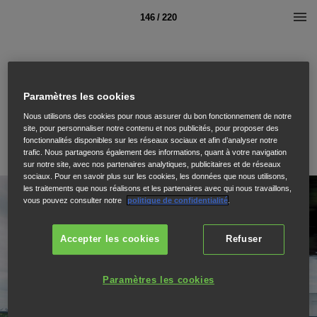
146 / 220
Paramètres les cookies
Nous utilisons des cookies pour nous assurer du bon fonctionnement de notre
site, pour personnaliser notre contenu et nos publicités, pour proposer des
fonctionnalités disponibles sur les réseaux sociaux et afin d’analyser notre
trafic. Nous partageons également des informations, quant à votre navigation
sur notre site, avec nos partenaires analytiques, publicitaires et de réseaux
sociaux. Pour en savoir plus sur les cookies, les données que nous utilisons,
les traitements que nous réalisons et les partenaires avec qui nous travaillons,
vous pouvez consulter notre
politique de confidentialité
.
Accepter les cookies
Refuser
Paramètres les cookies