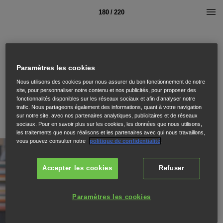
180 / 220
Paramètres les cookies
Nous utilisons des cookies pour nous assurer du bon fonctionnement de notre
site, pour personnaliser notre contenu et nos publicités, pour proposer des
fonctionnalités disponibles sur les réseaux sociaux et afin d’analyser notre
trafic. Nous partageons également des informations, quant à votre navigation
sur notre site, avec nos partenaires analytiques, publicitaires et de réseaux
sociaux. Pour en savoir plus sur les cookies, les données que nous utilisons,
les traitements que nous réalisons et les partenaires avec qui nous travaillons,
vous pouvez consulter notre
politique de confidentialité
.
Accepter les cookies
Refuser
Paramètres les cookies